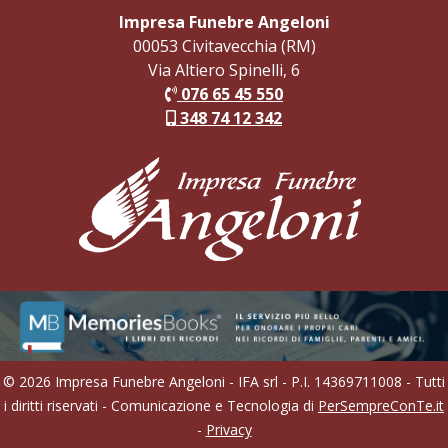
Impresa Funebre Angeloni
00053 Civitavecchia (RM)
Via Altiero Spinelli, 6
076 65 45 550
348 74 12 342
© 2026 Impresa Funebre Angeloni - IFA srl - P.I. 14369711008 - Tutti
i diritti riservati - Comunicazione e Tecnologia di
PerSempreConTe.it
-
Privacy