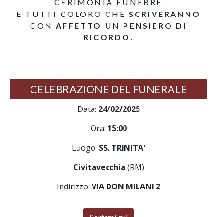
CERIMONIA FUNEBRE
E TUTTI COLORO CHE
SCRIVERANNO
CON
AFFETTO
UN
PENSIERO DI
RICORDO
.
CELEBRAZIONE DEL FUNERALE
Data:
24/02/2025
Ora:
15:00
Luogo:
SS. TRINITA'
Civitavecchia
(RM)
Indirizzo:
VIA DON MILANI 2
Portami qui