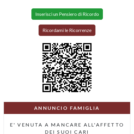
Inserisci un Pensiero di Ricordo
Ricordami le Ricorrenze
ANNUNCIO FAMIGLIA
E' VENUTA A MANCARE ALL'AFFETTO
DEI SUOI CARI