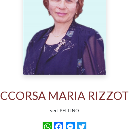
CCORSA MARIA RIZZO
ved. PELLINO
WhatsApp
Facebook
Messenger
Twitter