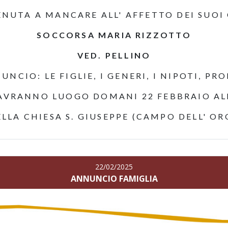
ENUTA A MANCARE ALL' AFFETTO DEI SUOI
SOCCORSA MARIA RIZZOTTO
VED. PELLINO
NCIO: LE FIGLIE, I GENERI, I NIPOTI, PR
 AVRANNO LUOGO DOMANI 22 FEBBRAIO ALL
LLA CHIESA S. GIUSEPPE (CAMPO DELL' OR
22/02/2025
ANNUNCIO FAMIGLIA