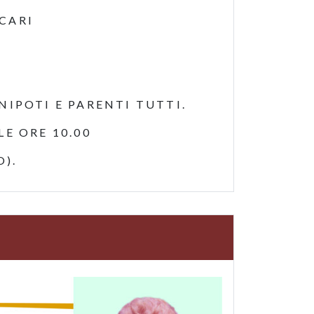
 CARI
ONIPOTI E PARENTI TUTTI.
E ORE 10.00
O).