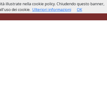
lità illustrate nella cookie policy. Chiudendo questo banner,
esso
Lutti Personaggi Pubblici
Contatti
l'uso dei cookie.
Ulteriori informazioni
OK