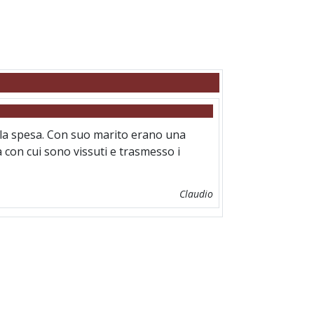
e la spesa. Con suo marito erano una
à con cui sono vissuti e trasmesso i
Claudio