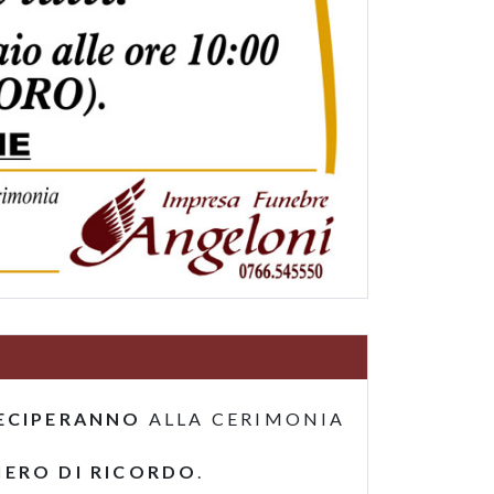
ECIPERANNO
ALLA CERIMONIA
IERO DI RICORDO
.