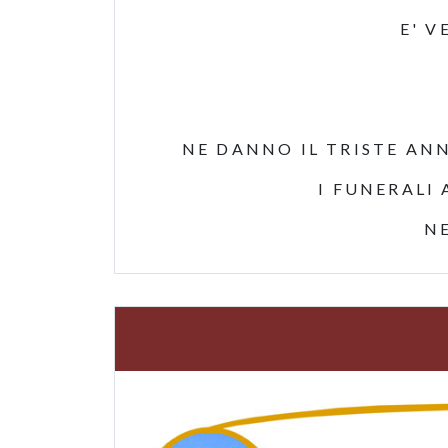
E' V
NE DANNO IL TRISTE ANNU
I FUNERALI
NE