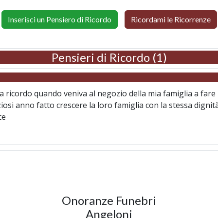
Inserisci un Pensiero di Ricordo
Ricordami le Ricorrenze
Pensieri di Ricordo (1)
la ricordo quando veniva al negozio della mia famiglia a far
ziosi anno fatto crescere la loro famiglia con la stessa dignit
ce
Onoranze Funebri
Angeloni