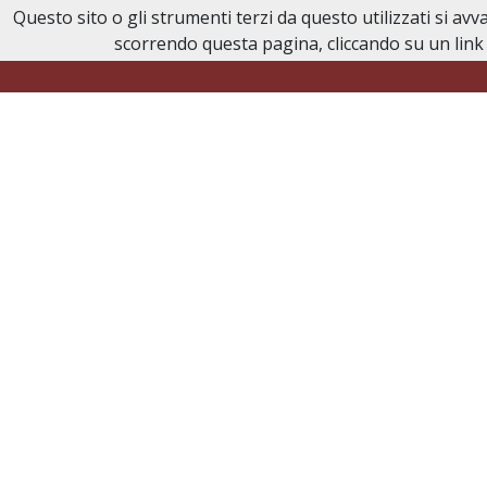
Questo sito o gli strumenti terzi da questo utilizzati si av
Necrologi Civitavecchia
scorrendo questa pagina, cliccando su un link 