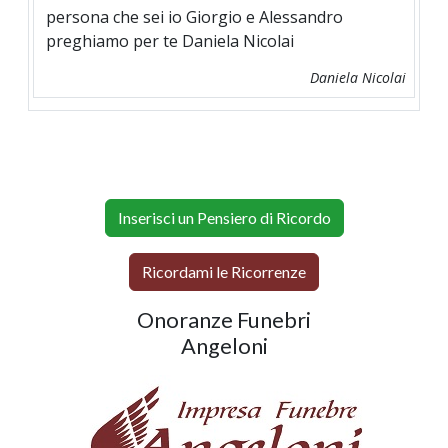
persona che sei io Giorgio e Alessandro
preghiamo per te Daniela Nicolai
Daniela Nicolai
Inserisci un Pensiero di Ricordo
Ricordami le Ricorrenze
Onoranze Funebri
Angeloni