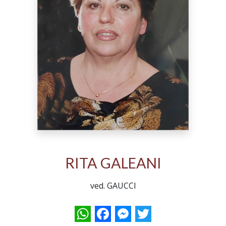
RITA GALEANI
ved. GAUCCI
WhatsApp
Facebook
Messenger
Twitter