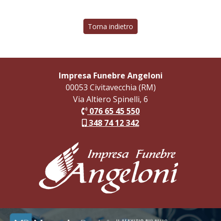
Torna indietro
Impresa Funebre Angeloni
00053 Civitavecchia (RM)
Via Altiero Spinelli, 6
076 65 45 550
348 74 12 342