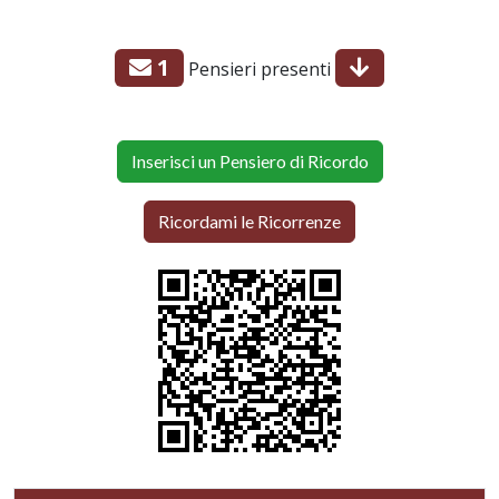
1
Pensieri presenti
Inserisci un Pensiero di Ricordo
Ricordami le Ricorrenze