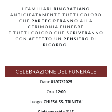
I FAMILIARI
RINGRAZIANO
ANTICIPATAMENTE TUTTI COLORO
CHE
PARTECIPERANNO
ALLA
CERIMONIA FUNEBRE
E TUTTI COLORO CHE
SCRIVERANNO
CON
AFFETTO
UN
PENSIERO DI
RICORDO
.
CELEBRAZIONE DEL FUNERALE
Data:
01/07/2025
Ora:
12:00
Luogo:
CHIESA SS. TRINITA'
Civitavecchia
(RM)