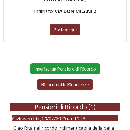
Indirizzo:
VIA DON MILANI 2
Portami qui
Inserisci un Pensiero di Ricordo
Ricordami le Ricorrenze
Pensieri di Ricordo (1)
Civitavecchia ,
03/07/2025 ore 10:58
Ciao Rita nel ricordo indimenticabile della bella