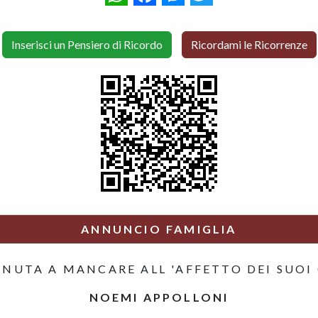
Inserisci un Pensiero di Ricordo
Ricordami le Ricorrenze
ANNUNCIO FAMIGLIA
ENUTA A MANCARE ALL 'AFFETTO DEI SUOI
NOEMI APPOLLONI