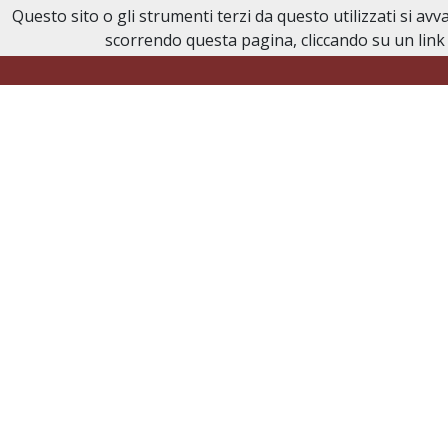
Questo sito o gli strumenti terzi da questo utilizzati si av
Necrologi Civitavecchia
scorrendo questa pagina, cliccando su un link 