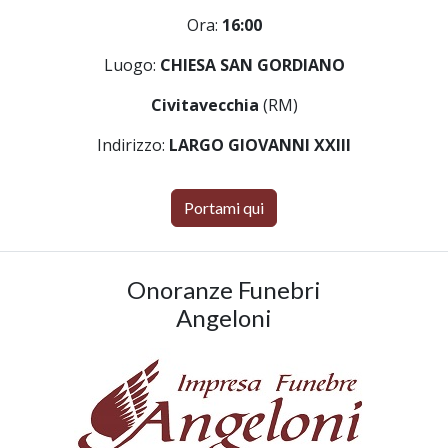
Ora:
16:00
Luogo:
CHIESA SAN GORDIANO
Civitavecchia
(RM)
Indirizzo:
LARGO GIOVANNI XXIII
Portami qui
Onoranze Funebri
Angeloni