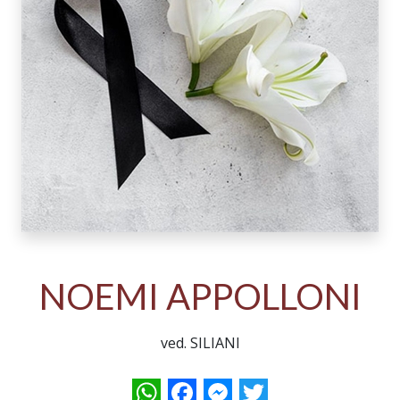
NOEMI APPOLLONI
ved. SILIANI
WhatsApp
Facebook
Messenger
Twitter