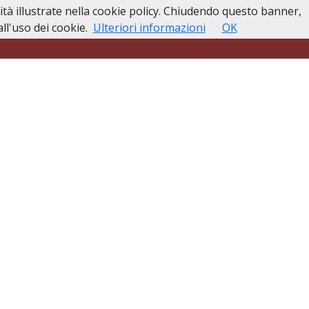
lità illustrate nella cookie policy. Chiudendo questo banner,
esso
Lutti Personaggi Pubblici
Contatti
l'uso dei cookie.
Ulteriori informazioni
OK