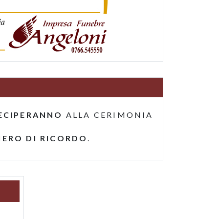
ECIPERANNO
ALLA CERIMONIA
IERO DI RICORDO
.