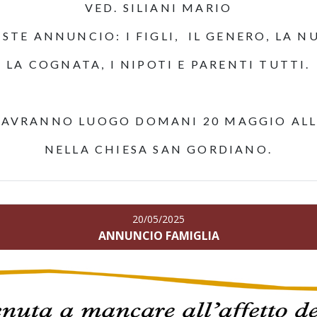
VED. SILIANI MARIO
STE ANNUNCIO: I FIGLI, IL GENERO, LA NU
LA COGNATA, I NIPOTI E PARENTI TUTTI.
I AVRANNO LUOGO DOMANI 20 MAGGIO ALLE
NELLA CHIESA SAN GORDIANO.
20/05/2025
ANNUNCIO FAMIGLIA