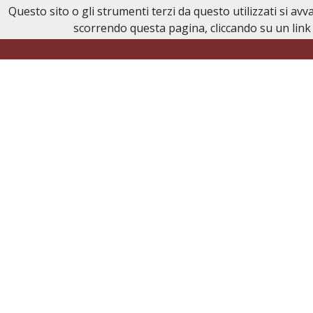
Questo sito o gli strumenti terzi da questo utilizzati si av
Necrologi Civitavecchia
scorrendo questa pagina, cliccando su un link 