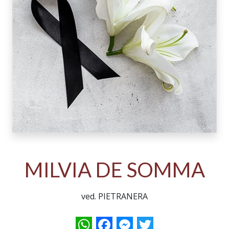
MILVIA DE SOMMA
ved. PIETRANERA
WhatsApp
Facebook
Messenger
Twitter