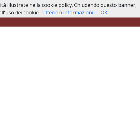
lità illustrate nella cookie policy. Chiudendo questo banner,
esso
Lutti Personaggi Pubblici
Contatti
l'uso dei cookie.
Ulteriori informazioni
OK