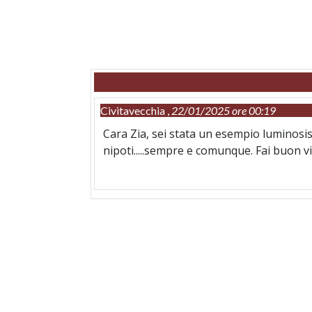
Civitavecchia ,
22/01/2025 ore 00:19
Cara Zia, sei stata un esempio luminosis
nipoti.....sempre e comunque. Fai buon vi