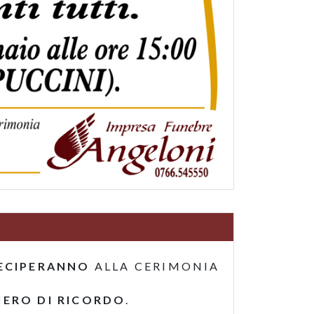
ECIPERANNO
ALLA CERIMONIA
IERO DI RICORDO
.