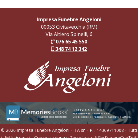
Impresa Funebre Angeloni
00053 Civitavecchia (RM)
Via Altiero Spinelli, 6
076 65 45 550
348 74 12 342
© 2026 Impresa Funebre Angeloni - IFA srl - P.I. 14369711008 - Tutti
i diritti riservati - Comunicazione e Tecnologia di
PerSempreConTe.it