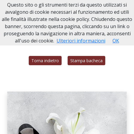
Questo sito o gli strumenti terzi da questo utilizzati si
Necrologi Civitavecchia
avvalgono di cookie necessari al funzionamento ed utili
alle finalità illustrate nella cookie policy. Chiudendo questo
Home
Italia
RM
Civitavecchia
GIAMMARCO TAMBURRINI
banner, scorrendo questa pagina, cliccando su un link o
proseguendo la navigazione in altra maniera, acconsenti
all'uso dei cookie.
Ulteriori informazioni
OK
Torna indietro
Stampa bacheca