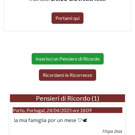
Portami qui
Inserisci un Pensiero di Ricordo
Ricordami le Ricorrenze
Pensieri di Ricordo (1)
Porto, Portugal,
24/04/2025 ore 18:09
la mia famiglia por un mese 🤍🕊️
Filipa Dias