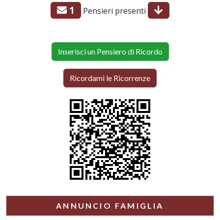
1
Pensieri presenti
Inserisci un Pensiero di Ricordo
Ricordami le Ricorrenze
ANNUNCIO FAMIGLIA