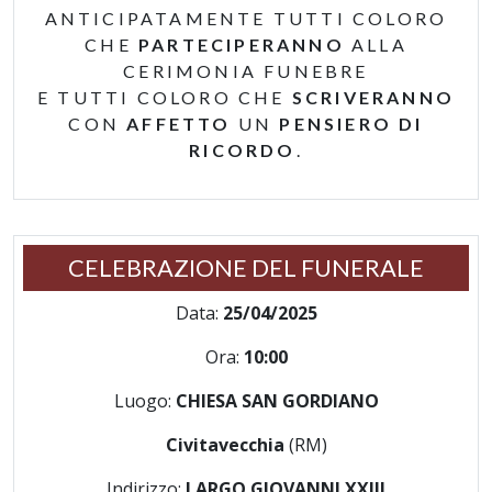
ANTICIPATAMENTE TUTTI COLORO
CHE
PARTECIPERANNO
ALLA
CERIMONIA FUNEBRE
E TUTTI COLORO CHE
SCRIVERANNO
CON
AFFETTO
UN
PENSIERO DI
RICORDO
.
CELEBRAZIONE DEL FUNERALE
Data:
25/04/2025
Ora:
10:00
Luogo:
CHIESA SAN GORDIANO
Civitavecchia
(RM)
Indirizzo:
LARGO GIOVANNI XXIII