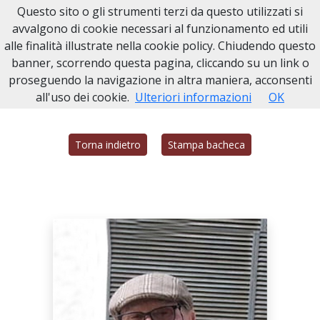
Questo sito o gli strumenti terzi da questo utilizzati si
Necrologi Civitavecchia
avvalgono di cookie necessari al funzionamento ed utili
alle finalità illustrate nella cookie policy. Chiudendo questo
Home
Italia
RM
Civitavecchia
FRANCO MARRI
banner, scorrendo questa pagina, cliccando su un link o
proseguendo la navigazione in altra maniera, acconsenti
all'uso dei cookie.
Ulteriori informazioni
OK
Torna indietro
Stampa bacheca