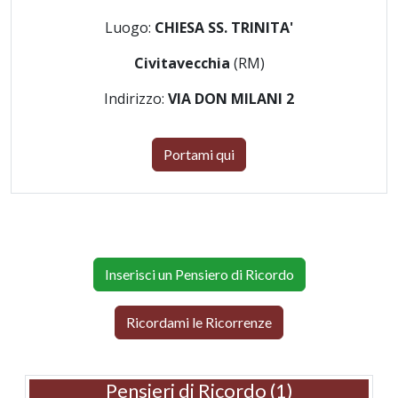
Luogo:
CHIESA SS. TRINITA'
Civitavecchia
(RM)
Indirizzo:
VIA DON MILANI 2
Portami qui
Inserisci un Pensiero di Ricordo
Ricordami le Ricorrenze
Pensieri di Ricordo (1)