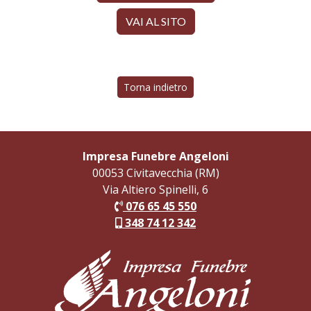
VAI AL SITO
Torna indietro
Impresa Funebre Angeloni
00053 Civitavecchia (RM)
Via Altiero Spinelli, 6
076 65 45 550
348 74 12 342