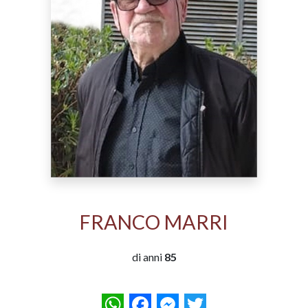
FRANCO MARRI
di anni
85
WhatsApp
Facebook
Messenger
Twitter