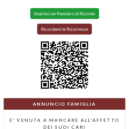
Inserisci un Pensiero di Ricordo
Ricordami le Ricorrenze
ANNUNCIO FAMIGLIA
E' VENUTA A MANCARE ALL'AFFETTO
DEI SUOI CARI