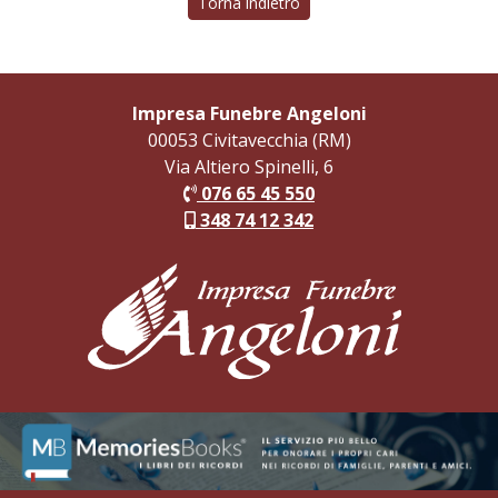
Torna indietro
Impresa Funebre Angeloni
00053 Civitavecchia (RM)
Via Altiero Spinelli, 6
076 65 45 550
348 74 12 342