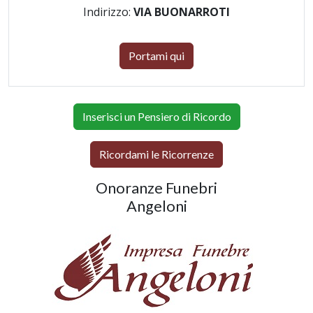
Indirizzo:
VIA BUONARROTI
Portami qui
Inserisci un Pensiero di Ricordo
Ricordami le Ricorrenze
Onoranze Funebri
Angeloni