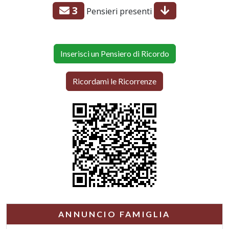
3
Pensieri presenti
Inserisci un Pensiero di Ricordo
Ricordami le Ricorrenze
ANNUNCIO FAMIGLIA