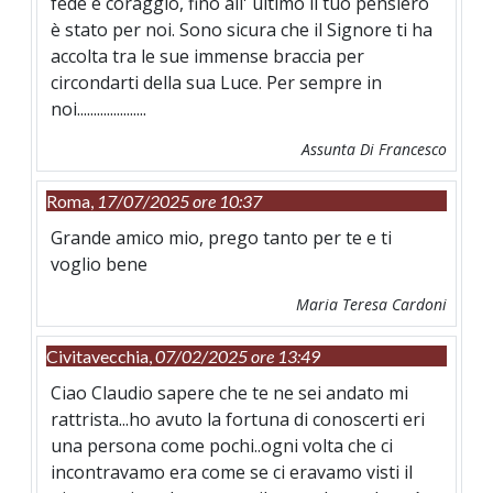
fede e coraggio, fino all' ultimo il tuo pensiero
è stato per noi. Sono sicura che il Signore ti ha
accolta tra le sue immense braccia per
circondarti della sua Luce. Per sempre in
noi.....................
Assunta Di Francesco
Roma,
17/07/2025 ore 10:37
Grande amico mio, prego tanto per te e ti
voglio bene
Maria Teresa Cardoni
Civitavecchia,
07/02/2025 ore 13:49
Ciao Claudio sapere che te ne sei andato mi
rattrista...ho avuto la fortuna di conoscerti eri
una persona come pochi..ogni volta che ci
incontravamo era come se ci eravamo visti il