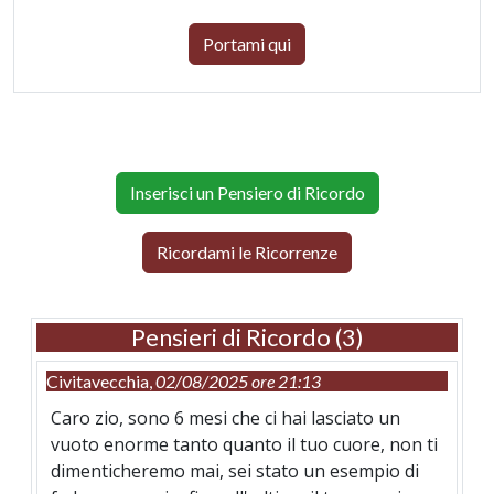
Portami qui
Inserisci un Pensiero di Ricordo
Ricordami le Ricorrenze
Pensieri di Ricordo (3)
Civitavecchia,
02/08/2025 ore 21:13
Caro zio, sono 6 mesi che ci hai lasciato un
vuoto enorme tanto quanto il tuo cuore, non ti
dimenticheremo mai, sei stato un esempio di