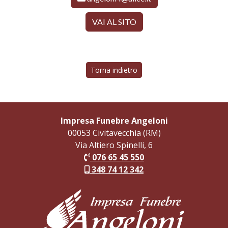
VAI AL SITO
Torna indietro
Impresa Funebre Angeloni
00053 Civitavecchia (RM)
Via Altiero Spinelli, 6
076 65 45 550
348 74 12 342